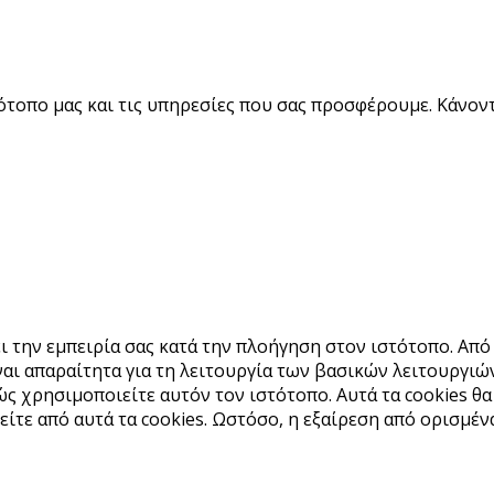
ότοπο μας και τις υπηρεσίες που σας προσφέρουμε. Κάνοντ
ι την εμπειρία σας κατά την πλοήγηση στον ιστότοπο. Από
αι απαραίτητα για τη λειτουργία των βασικών λειτουργιώ
ς χρησιμοποιείτε αυτόν τον ιστότοπο. Αυτά τα cookies θ
είτε από αυτά τα cookies. Ωστόσο, η εξαίρεση από ορισμέν