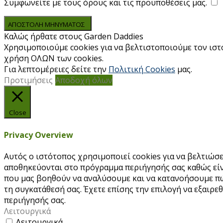
Συμφωνείτε με τους όρους και τις προϋποθέσεις μας.
ΑΠΟΣΤΟΛΗ ΜΗΝΥΜΑΤΟΣ
Καλώς ήρθατε στους Garden Daddies
Χρησιμοποιούμε cookies για να βελτιστοποιούμε τον ιστ
χρήση ΟΛΩΝ των cookies.
Για λεπτομέρειες δείτε την
Πολιτική Cookies
μας.
Προτιμήσεις
Αποδοχή όλων
Close
Privacy Overview
Αυτός ο ιστότοπος χρησιμοποιεί cookies για να βελτιώσε
αποθηκεύονται στο πρόγραμμα περιήγησής σας καθώς είν
που μας βοηθούν να αναλύσουμε και να κατανοήσουμε πώ
τη συγκατάθεσή σας. Έχετε επίσης την επιλογή να εξαιρεθ
περιήγησής σας.
Λειτουργικά
Λειτουργικά