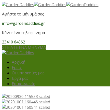
Αφήστε το μήνυμά σας
info@gardendaddies.gr
Κάντε ένα τηλεφώνημα
23410 64862
ΣΤΕΙΛΤΕ ΕΝΑ ΜΗΝΥΜΑ
Αρχική
Εμείς
Οι υπηρεσίες μας
Έργα μας
Επικοινωνία