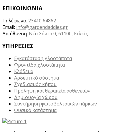
ΕΠΙΚΟΙΝΩΝΙΑ
Τηλέφωνο:
23410 64862
Email:
info@gardendaddies.gr
Διεύθυνση:
Νέα Σάντα 0, 61100, Κιλκίς
ΥΠΗΡΕΣΙΕΣ
Εγκατάσταση χλοοτάπητα
Φροντίδα χλοοτάπητα
Κλάδεμα
Αρδευτικό σύστημα
Σχεδιασμός κήπου
Πρόληψη και θεραπεία ασθενειών
Δημιουργία χώρου
Συντήρηση φωτοβολταϊκών πάρκων
Φυσικό κατάστημα