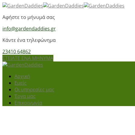
Αφήστε το μήνυμά σας
info@gardendaddies.gr
Κάντε ένα τηλεφώνημα
23410 64862
ΣΤΕΙΛΤΕ ΕΝΑ ΜΗΝΥΜΑ
Αρχική
Εμείς
Οι υπηρεσίες μας
Έργα μας
Επικοινωνία