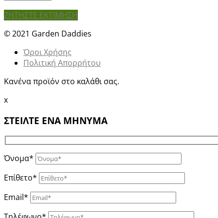
ΖΗΤΗΣΤΕ ΕΚΤΙΜΗΣΗ
© 2021 Garden Daddies
Όροι Χρήσης
Πολιτική Απορρήτου
Κανένα προϊόν στο καλάθι σας.
x
ΣΤΕΙΛΤΕ ΕΝΑ ΜΗΝΥΜΑ
Όνομα*
Επίθετο*
Email*
Τηλέφωνο*