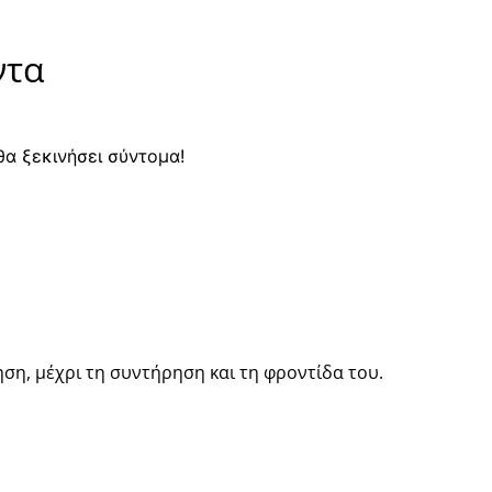
ντα
θα ξεκινήσει σύντομα!
ση, μέχρι τη συντήρηση και τη φροντίδα του.