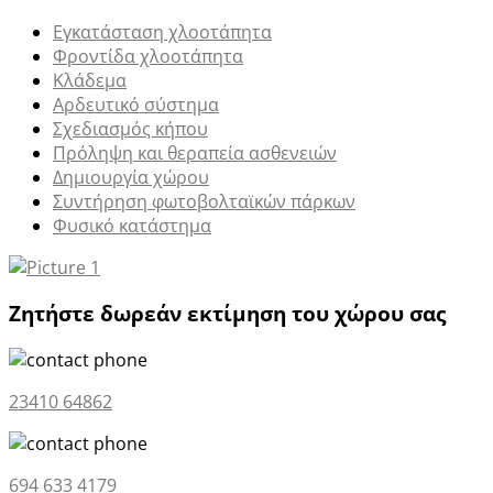
Εγκατάσταση χλοοτάπητα
Φροντίδα χλοοτάπητα
Κλάδεμα
Αρδευτικό σύστημα
Σχεδιασμός κήπου
Πρόληψη και θεραπεία ασθενειών
Δημιουργία χώρου
Συντήρηση φωτοβολταϊκών πάρκων
Φυσικό κατάστημα
Ζητήστε δωρεάν εκτίμηση του χώρου σας
23410 64862
694 633 4179