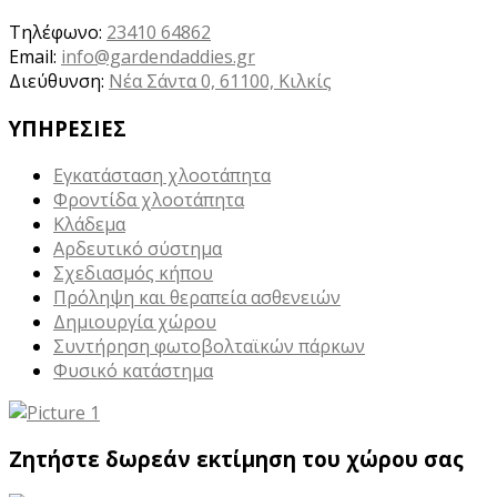
Τηλέφωνο:
23410 64862
Email:
info@gardendaddies.gr
Διεύθυνση:
Νέα Σάντα 0, 61100, Κιλκίς
ΥΠΗΡΕΣΙΕΣ
Εγκατάσταση χλοοτάπητα
Φροντίδα χλοοτάπητα
Κλάδεμα
Αρδευτικό σύστημα
Σχεδιασμός κήπου
Πρόληψη και θεραπεία ασθενειών
Δημιουργία χώρου
Συντήρηση φωτοβολταϊκών πάρκων
Φυσικό κατάστημα
Ζητήστε δωρεάν εκτίμηση του χώρου σας