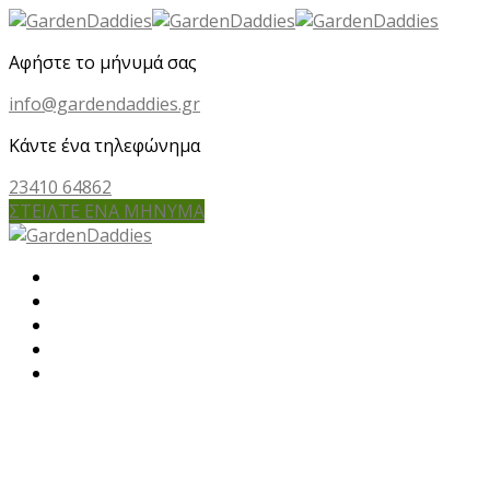
Αφήστε το μήνυμά σας
info@gardendaddies.gr
Κάντε ένα τηλεφώνημα
23410 64862
ΣΤΕΙΛΤΕ ΕΝΑ ΜΗΝΥΜΑ
Αρχική
Εμείς
Οι υπηρεσίες μας
Έργα μας
Επικοινωνία