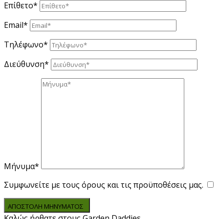
Επίθετο*
Email*
Τηλέφωνο*
Διεύθυνση*
Μήνυμα*
Συμφωνείτε με τους όρους και τις προϋποθέσεις μας.
ΑΠΟΣΤΟΛΗ ΜΗΝΥΜΑΤΟΣ
Καλώς ήρθατε στους Garden Daddies