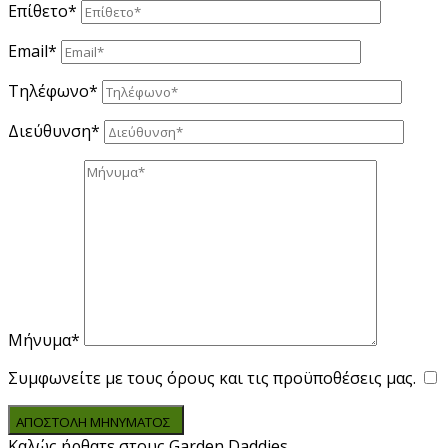
Επίθετο*
Email*
Τηλέφωνο*
Διεύθυνση*
Μήνυμα*
Συμφωνείτε με τους όρους και τις προϋποθέσεις μας.
ΑΠΟΣΤΟΛΗ ΜΗΝΥΜΑΤΟΣ
Καλώς ήρθατε στους Garden Daddies