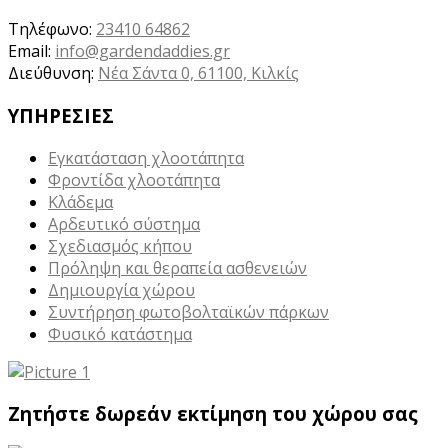
Τηλέφωνο:
23410 64862
Email:
info@gardendaddies.gr
Διεύθυνση:
Νέα Σάντα 0, 61100, Κιλκίς
ΥΠΗΡΕΣΙΕΣ
Εγκατάσταση χλοοτάπητα
Φροντίδα χλοοτάπητα
Κλάδεμα
Αρδευτικό σύστημα
Σχεδιασμός κήπου
Πρόληψη και θεραπεία ασθενειών
Δημιουργία χώρου
Συντήρηση φωτοβολταϊκών πάρκων
Φυσικό κατάστημα
Ζητήστε δωρεάν εκτίμηση του χώρου σας