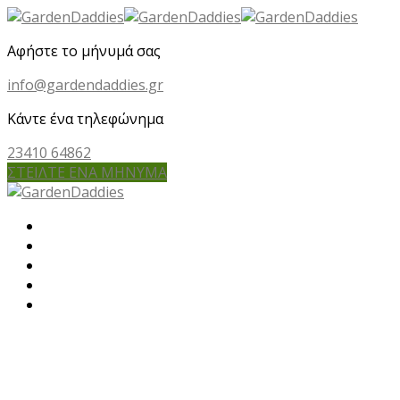
Αφήστε το μήνυμά σας
info@gardendaddies.gr
Κάντε ένα τηλεφώνημα
23410 64862
ΣΤΕΙΛΤΕ ΕΝΑ ΜΗΝΥΜΑ
Αρχική
Εμείς
Οι υπηρεσίες μας
Έργα μας
Επικοινωνία